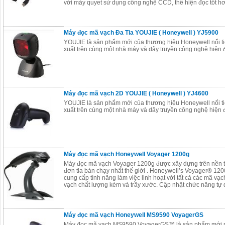
với máy quyet sử dụng công nghệ CCD, thể hiện đọc tốt h
Máy đọc mã vạch Đa Tia YOUJIE ( Honeywell ) YJ5900
YOUJIE là sản phẩm mới của thương hiệu Honeywell nổi ti
xuất trên cùng một nhà máy và dây truyền công nghệ hiện 
Máy đọc mã vạch 2D YOUJIE ( Honeywell ) YJ4600
YOUJIE là sản phẩm mới của thương hiệu Honeywell nổi ti
xuất trên cùng một nhà máy và dây truyền công nghệ hiện 
Máy đọc mã vạch Honeywell Voyager 1200g
Máy đọc mã vạch Voyager 1200g được xây dựng trên nền 
đơn tia bán chạy nhất thế giới . Honeywell’s Voyager® 12
cung cấp tính năng làm việc linh hoạt với tất cả các mã v
vạch chất lượng kém và trầy xước. Cập nhật chức năng tự d
Máy đọc mã vạch Honeywell MS9590 VoyagerGS
Máy đọc mã vạch MS9590 VoyagerGS™ là sản phẩm mới n