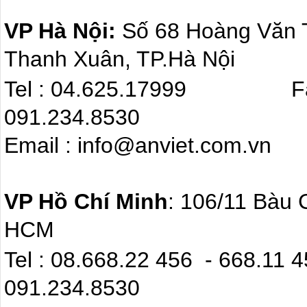
VP Hà Nội:
Số 68 Hoàng Văn
Thanh Xuân, TP.Hà Nội
Tel : 04.625.17999 F
091.234.8530
Email : info@anviet.com.
VP Hồ Chí Minh
: 106/11 Bàu 
HCM
Tel : 08.668.22 4
091.234.8530