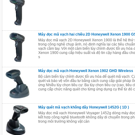
Máy đọc mã vạch hai chiều 2D Honeywell Xenon 1900 
Máy đọc mã vạch 2D Honeywell Xenon 1900 là thế hệ thứ
trong công nghệ chụp ảnh, nó định nghĩa lại các tiêu chu
vạch cầm tay. Với một cảm biến tùy chỉnh được tối ưu hóa 
Xenon 1900 cung cấp hiệu suất và độ tin cậy hàng đầu cho
s
Máy đọc mã vạch Honeywell Xenon 1902 GHD Wireless
Bộ cảm biến tùy chỉnh được tối ưu hóa để quét mã vạch: C
quét và bảo vệ vốn đầu tư bằng cách cung cấp giải pháp ổ
ứng Nhiều tùy chọn tiêu cự: Ba tùy chọn tiêu cự (cao, tiêu
cung cấp chức năng quét cho từng ứng dụng cụ thể từ đó c
Máy quét mã vạch không dây Honeywell 1452G ( 1D )
Máy đọc mã vạch Honeywell Voyager 1452g dòng máy đọc
kết hợp công nghệ bluetooth không dây di chuyển trong ph
trong môi trường không vật cản