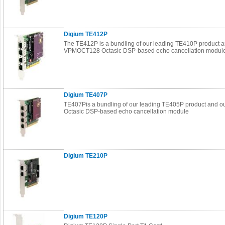
Digium TE412P
The TE412P is a bundling of our leading TE410P product 
VPMOCT128 Octasic DSP-based echo cancellation modul
Digium TE407P
TE407Pis a bundling of our leading TE405P product and
Octasic DSP-based echo cancellation module
Digium TE210P
Digium TE120P