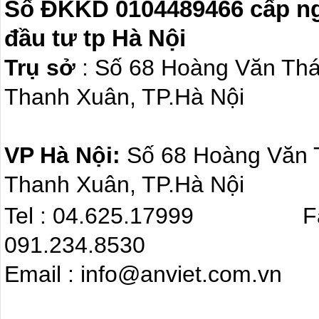
Số ĐKKD 0104489466 cấp ngà
đầu tư tp Hà Nội
Trụ sở
: Số 68 Hoàng Văn Th
Thanh Xuân, TP.Hà Nội
VP Hà Nội:
Số 68 Hoàng Văn
Thanh Xuân, TP.Hà Nội
Tel : 04.625.17999 F
091.234.8530
Email : info@anviet.com.