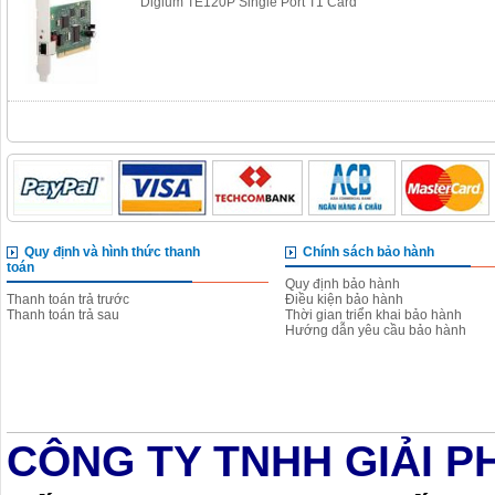
Digium TE120P Single Port T1 Card
Quy định và hình thức thanh
Chính sách bảo hành
toán
Quy định bảo hành
Thanh toán trả trước
Điều kiện bảo hành
Thanh toán trả sau
Thời gian triển khai bảo hành
Hướng dẫn yêu cầu bảo hành
CÔNG TY TNHH GIẢI P