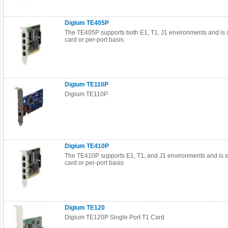
Digium TE405P
The TE405P supports both E1, T1, J1 environments and is s
card or per-port basis
Digium TE110P
Digium TE110P
Digium TE410P
The TE410P supports E1, T1, and J1 environments and is s
card or per-port basis
Digium TE120
Digium TE120P Single Port T1 Card