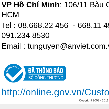
VP Hồ Chí Minh
: 106/11 Bàu 
HCM
Tel : 08.668.22 4
091.234.8530
Email : tunguyen@anviet.com.
http://online.gov.vn/Cu
Copyright 2008 - 201