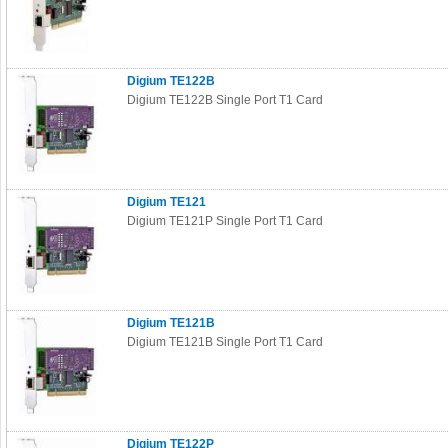
Digium TE122B
Digium TE122B Single Port T1 Card
Digium TE121
Digium TE121P Single Port T1 Card
Digium TE121B
Digium TE121B Single Port T1 Card
Digium TE122P