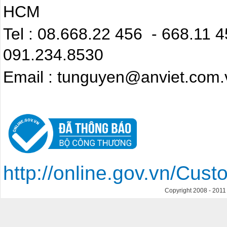
HCM
Tel : 08.668.22 4
091.234.8530
Email : tunguyen@anviet.com.
http://online.gov.vn/Cu
Copyright 2008 - 201