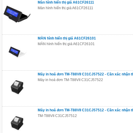
Màn hình hiển thị giá A61CF26111
Màn hình hiển thị giá A61CF26111
MÀN hình hiển thị giá A61CF26101
MÀN hình hiển thị giá A61CF26101
Máy in hoá đơn TM-T88VII C31CJ57522 - Cần xác nhận 
Máy in hoá đơn TM-T88VII C31CJ57522
Máy in hoá đơn TM-T88VII C31CJ57512 - Cần xác nhận 
TM-T88VII C31CJ57512