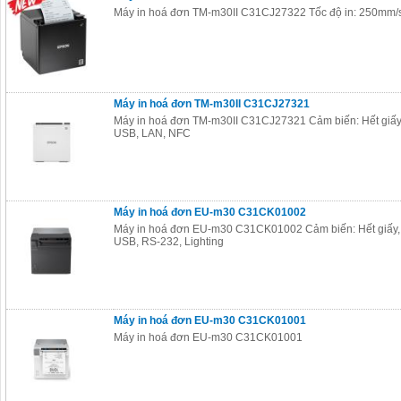
Máy in hoá đơn TM-m30II C31CJ27322 Tốc độ in: 250mm/
Máy in hoá đơn TM-m30II C31CJ27321
Máy in hoá đơn TM-m30II C31CJ27321 Cảm biến: Hết giấy, 
USB, LAN, NFC
Máy in hoá đơn EU-m30 C31CK01002
Máy in hoá đơn EU-m30 C31CK01002 Cảm biến: Hết giấy, g
USB, RS-232, Lighting
Máy in hoá đơn EU-m30 C31CK01001
Máy in hoá đơn EU-m30 C31CK01001