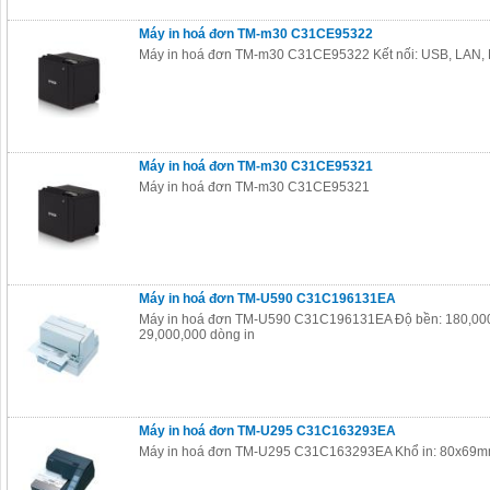
Máy in hoá đơn TM-m30 C31CE95322
Máy in hoá đơn TM-m30 C31CE95322 Kết nối: USB, LAN,
Máy in hoá đơn TM-m30 C31CE95321
Máy in hoá đơn TM-m30 C31CE95321
Máy in hoá đơn TM-U590 C31C196131EA
Máy in hoá đơn TM-U590 C31C196131EA Độ bền: 180,000
29,000,000 dòng in
Máy in hoá đơn TM-U295 C31C163293EA
Máy in hoá đơn TM-U295 C31C163293EA Khổ in: 80x69