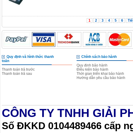
1
2
3
4
5
6
Tiế
Quy định và hình thức thanh
Chính sách bảo hành
toán
Quy định bảo hành
Thanh toán trả trước
Điều kiện bảo hành
Thanh toán trả sau
Thời gian triển khai bảo hành
Hướng dẫn yêu cầu bảo hành
CÔNG TY TNHH GIẢI P
Số ĐKKD 0104489466 cấp ngà