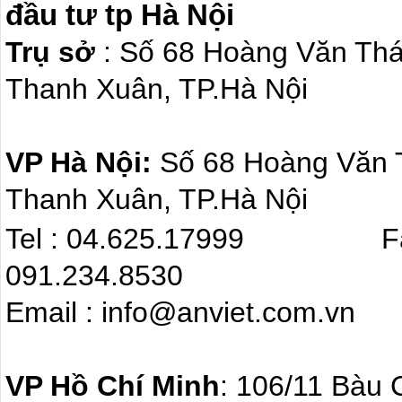
đầu tư tp Hà Nội
Trụ sở
: Số 68 Hoàng Văn Th
Thanh Xuân, TP.Hà Nội
VP Hà Nội:
Số 68 Hoàng Văn
Thanh Xuân, TP.Hà Nội
Tel : 04.625.17999 F
091.234.8530
Email : info@anviet.com.
VP Hồ Chí Minh
: 106/11 Bàu 