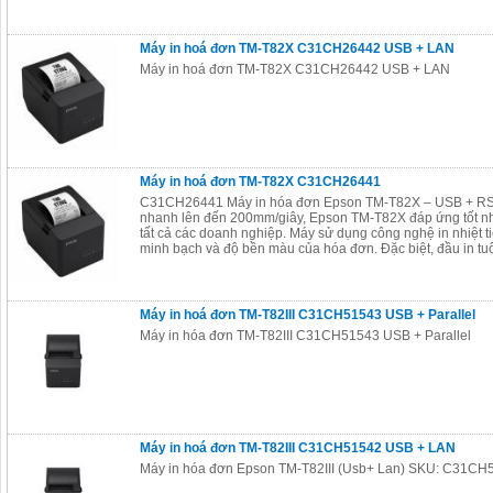
Máy in hoá đơn TM-T82X C31CH26442 USB + LAN
Máy in hoá đơn TM-T82X C31CH26442 USB + LAN
Máy in hoá đơn TM-T82X C31CH26441
C31CH26441 Máy in hóa đơn Epson TM-T82X – USB + RS2
nhanh lên đến 200mm/giây, Epson TM-T82X đáp ứng tốt nh
tất cả các doanh nghiệp. Máy sử dụng công nghệ in nhiệt ti
minh bạch và độ bền màu của hóa đơn. Đặc biệt, đầu in tu
Máy in hoá đơn TM-T82III C31CH51543 USB + Parallel
Máy in hóa đơn TM-T82III C31CH51543 USB + Parallel
Máy in hoá đơn TM-T82III C31CH51542 USB + LAN
Máy in hóa đơn Epson TM-T82III (Usb+ Lan) SKU: C31CH