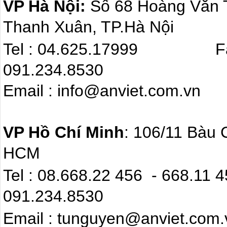
VP Hà Nội:
Số 68 Hoàng Văn
Thanh Xuân, TP.Hà Nội
Tel : 04.625.17999 F
091.234.8530
Email : info@anviet.com.
VP Hồ Chí Minh
: 106/11 Bàu 
HCM
Tel : 08.668.22 4
091.234.8530
Email : tunguyen@anviet.com.