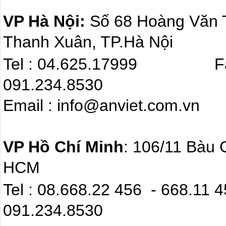
VP Hà Nội:
Số 68 Hoàng Văn
Thanh Xuân, TP.Hà Nội
Tel : 04.625.17999 F
091.234.8530
Email : info@anviet.com.
VP Hồ Chí Minh
: 106/11 Bàu 
HCM
Tel : 08.668.22 4
091.234.8530