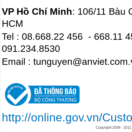
VP Hồ Chí Minh
: 106/11 Bàu 
HCM
Tel : 08.668.22 4
091.234.8530
Email : tunguyen@anviet.com.
http://online.gov.vn/Cu
Copyright 2008 - 201