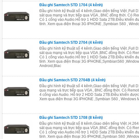
Đầu ghi Samtech STD 1704 (4 kênh)
Đầu ghi hình kỹ thuật số 4 kênh,Giao diện tiếng Việt ,Ful
sát qua mạng và trực tiếp qua VGA , BNC đồng thời. Có R
Có 1 cổng vào Audio.Hỗ trợ 1 HDD Sata 2TB.Điều khiển đ
tính. Xem qua điện thoại 3G IPHONE ,Symbian S60 , Windo
Đầu ghi Samtech STD 2704 (4 kênh)
Đầu ghi hình kỹ thuật số 4 kênh,Giao diện tiếng Việt ,Ful
sát qua mạng và trực tiếp qua VGA ,BNC đồng thời. Có Re
Có 1 cổng vào Audio.Hỗ trợ 1 HDD Sata 2TB.Điều khiển đ
tính. Xem qua điện thoại 3G IPHONE,SymbianS60 ,Window
Android,Blac
Đầu ghi Samtech STD 2704B (4 kênh)
Đầu ghi hình kỹ thuật số 4 kênh,Giao diện tiếng Việt ,Ful
qua mạng và trực tiếp qua VGA , BNC đồng thời. Có Remot
4 cổng vào Audio. Hỗ trợ 2 HDD Sata 2TB.Điều khiển được
Xem qua điện thoại 3G IPHONE ,Symbian S60 , Windows M
Đầu ghi Samtech STD 1708 (8 kênh)
Đầu ghi hình kỹ thuật số 8 kênh,Giao diện tiếng Việt ,H.26
sát qua mạng và trực tiếp qua VGA ,BNC đồng thời. Có Re
Có 1 cổng vào Audio.Hỗ trợ 1 HDD Sata 2TB.Điều khiển đ
tính. Xem qua điện thoại 3G IPHONE,Symbian S60 ,Window