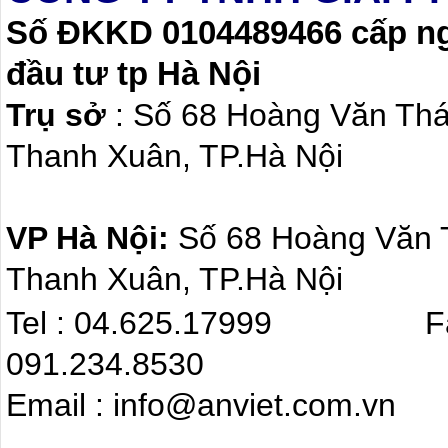
Số ĐKKD 0104489466 cấp ngà
đầu tư tp Hà Nội
Trụ sở
: Số 68 Hoàng Văn Th
Thanh Xuân, TP.Hà Nội
VP Hà Nội:
Số 68 Hoàng Văn
Thanh Xuân, TP.Hà Nội
Tel : 04.625.17999 F
091.234.8530
Email : info@anviet.com.