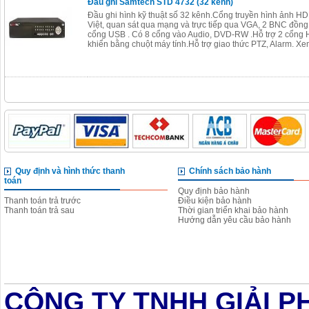
Đầu ghi Samtech STD 4732 (32 kênh)
Đầu ghi hình kỹ thuật số 32 kênh.Cổng truyền hình ảnh HDM
Việt, quan sát qua mạng và trực tiếp qua VGA, 2 BNC đồng
cổng USB . Có 8 cổng vào Audio, DVD-RW .Hỗ trợ 2 cổng
khiển bằng chuột máy tính.Hỗ trợ giao thức PTZ, Alarm. Xe
Quy định và hình thức thanh
Chính sách bảo hành
toán
Quy định bảo hành
Thanh toán trả trước
Điều kiện bảo hành
Thanh toán trả sau
Thời gian triển khai bảo hành
Hướng dẫn yêu cầu bảo hành
CÔNG TY TNHH GIẢI P