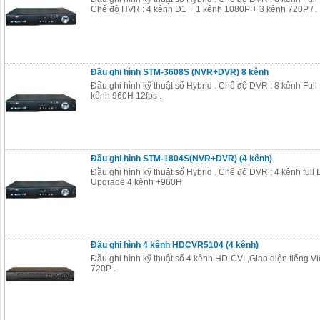
Chế độ HVR : 4 kênh D1 + 1 kênh 1080P + 3 kênh 720P / .
Đầu ghi hình STM-3608S (NVR+DVR) 8 kênh
Đầu ghi hình kỹ thuật số Hybrid . Chế độ DVR : 8 kênh Ful
kênh 960H 12fps .
Đầu ghi hình STM-1804S(NVR+DVR) (4 kênh)
Đầu ghi hình kỹ thuật số Hybrid . Chế độ DVR : 4 kênh full 
Upgrade 4 kênh +960H
Đầu ghi hình 4 kênh HDCVR5104 (4 kênh)
Đầu ghi hình kỹ thuật số 4 kênh HD-CVI ,Giao diện tiếng Việ
720P .