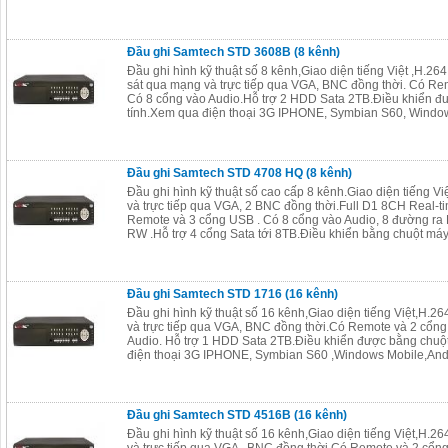
Đầu ghi Samtech STD 3608B (8 kênh)
Đầu ghi hình kỹ thuật số 8 kênh,Giao diện tiếng Việt ,H.2
sát qua mạng và trực tiếp qua VGA, BNC đồng thời. Có Re
Có 8 cổng vào Audio.Hỗ trợ 2 HDD Sata 2TB.Điều khiển đ
tính.Xem qua điện thoại 3G IPHONE, Symbian S60, Window
Đầu ghi Samtech STD 4708 HQ (8 kênh)
Đầu ghi hình kỹ thuật số cao cấp 8 kênh.Giao diện tiếng V
và trực tiếp qua VGA, 2 BNC đồng thời.Full D1 8CH Real-t
Remote và 3 cổng USB . Có 8 cổng vào Audio, 8 đường ra
RW .Hỗ trợ 4 cổng Sata tới 8TB.Điều khiển bằng chuột máy 
Đầu ghi Samtech STD 1716 (16 kênh)
Đầu ghi hình kỹ thuật số 16 kênh,Giao diện tiếng Việt,H.2
và trực tiếp qua VGA, BNC đồng thời.Có Remote và 2 cổn
Audio. Hỗ trợ 1 HDD Sata 2TB.Điều khiển được bằng chuộ
điện thoại 3G IPHONE, Symbian S60 ,Windows Mobile,Andr
Đầu ghi Samtech STD 4516B (16 kênh)
Đầu ghi hình kỹ thuật số 16 kênh,Giao diện tiếng Việt,H.2