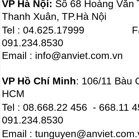
VP Hà Nội:
Số 68 Hoàng Văn
Thanh Xuân, TP.Hà Nội
Tel : 04.625.17999 F
091.234.8530
Email : info@anviet.com.
VP Hồ Chí Minh
: 106/11 Bàu 
HCM
Tel : 08.668.22 4
091.234.8530
Email : tunguyen@anviet.com.