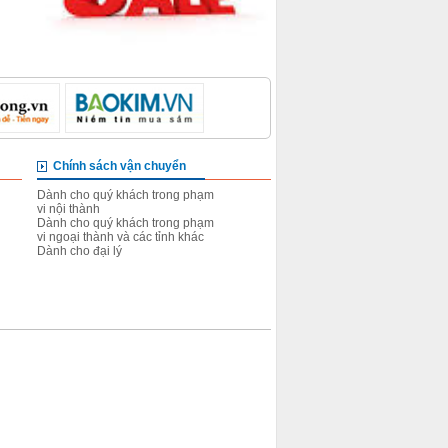
Chính sách vận chuyển
Chính sách đổi trả sản 
Dành cho quý khách trong phạm
Đối với những hàng chưa gi
vi nội thành
Đối với những hàng đã giao
Dành cho quý khách trong phạm
Dành cho đại lý
vi ngoại thành và các tỉnh khác
Dành cho đại lý