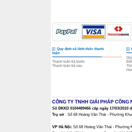
Quy định và hình thức thanh
toán
Quy
Thanh toán trả trước
Điề
Thanh toán trả sau
Thờ
Hướ
CÔNG TY TNHH GIẢI PHÁP CÔNG 
Số ĐKKD 0104489466 cấp ngày 17/03/2010 do
Trụ sở
: Số 68 Hoàng Văn Thái - Phường Khư
VP Hà Nội:
Số 68 Hoàng Văn Thái - Phường 