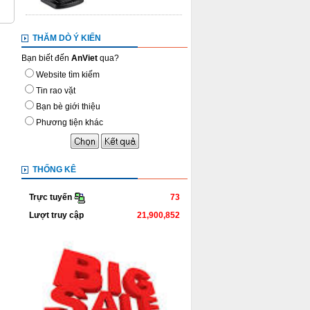
THĂM DÒ Ý KIẾN
Bạn biết đến
AnViet
qua?
Website tìm kiếm
Tin rao vặt
Bạn bè giới thiệu
Phương tiện khác
THỐNG KÊ
73
Trực tuyến
Lượt truy cập
21,900,852