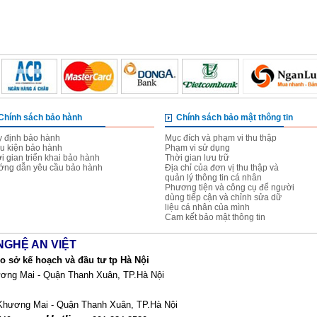
Chính sách bảo hành
Chính sách bảo mật thông tin
 định bảo hành
Mục đích và phạm vi thu thập
u kiện bảo hành
Phạm vi sử dụng
i gian triển khai bảo hành
Thời gian lưu trữ
ng dẫn yêu cầu bảo hành
Địa chỉ của đơn vị thu thập và
quản lý thông tin cá nhân
Phương tiện và công cụ để người
dùng tiếp cận và chỉnh sửa dữ
liệu cá nhân của mình
Cam kết bảo mật thông tin
NGHỆ AN VIỆT
 sở kế hoạch và đầu tư tp Hà Nội
ơng Mai - Quận Thanh Xuân, TP.Hà Nội
Khương Mai - Quận Thanh Xuân, TP.Hà Nội