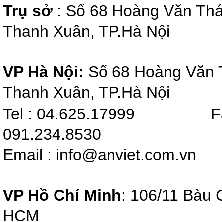
Trụ sở
: Số 68 Hoàng Văn Th
Thanh Xuân, TP.Hà Nội
VP Hà Nội:
Số 68 Hoàng Văn
Thanh Xuân, TP.Hà Nội
Tel : 04.625.17999 F
091.234.8530
Email : info@anviet.com.
VP Hồ Chí Minh
: 106/11 Bàu 
HCM