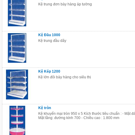
Kệ trung đơn bày hàng áp tường
Kệ Đầu 1000
Kệ trung đầu dãy
Kệ Kép 1200
Kệ lớn đôi bày hàng cho siêu thị
Kệ tròn
Kệ khuyến mại tròn 950 x 5 Kích thước tiêu chuẩn : - Mặt đ
Mặt tầng: đường kính 700 - Chiều cao : 1.800 mm