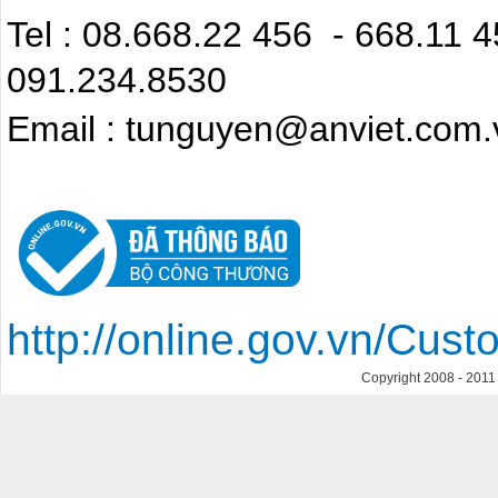
Tel : 08.668.22 4
091.234.8530
Email : tunguyen@anviet.com.
http://online.gov.vn/Cu
Copyright 2008 - 201