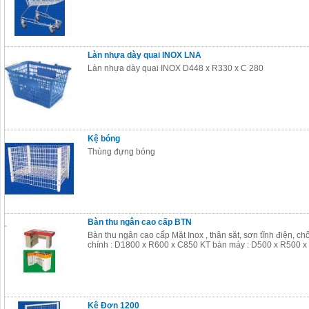
Làn nhựa dày quai INOX LNA
Làn nhựa dày quai INOX D448 x R330 x C 280
Kệ bóng
Thùng đựng bóng
Bàn thu ngân cao cấp BTN
Bàn thu ngân cao cấp Mặt Inox , thân săt, sơn tĩnh điện, 
chính : D1800 x R600 x C850 KT bàn máy : D500 x R500 
Kệ Đơn 1200