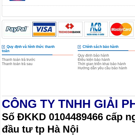
Quy định và hình thức thanh
Chính sách bảo hành
toán
Quy định bảo hành
Thanh toán trả trước
Điều kiện bảo hành
Thanh toán trả sau
Thời gian triển khai bảo hành
Hướng dẫn yêu cầu bảo hành
CÔNG TY TNHH GIẢI P
Số ĐKKD 0104489466 cấp ngà
đầu tư tp Hà Nội