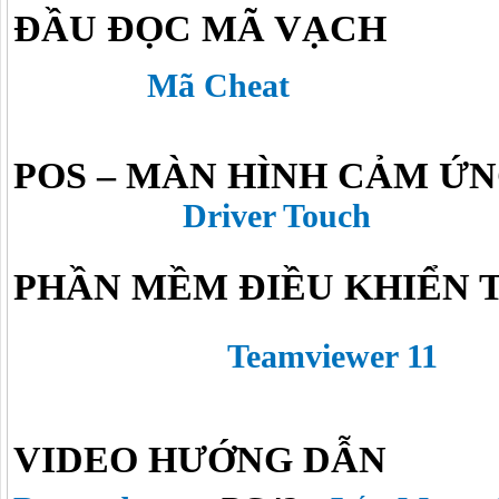
ĐẦU ĐỌC MÃ VẠCH
Mã Cheat
POS – MÀN HÌNH CẢM Ứ
Driver Touch
PHẦN MỀM ĐIỀU KHIỂN 
Teamviewer 11
VIDEO HƯỚNG DẪN