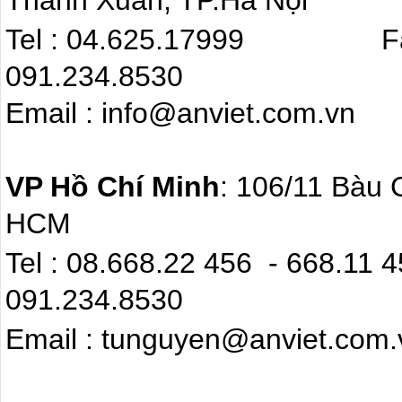
Thanh Xuân, TP.Hà Nội
Tel : 04.625.17999 F
091.234.8530
Email : info@anviet.com.
VP Hồ Chí Minh
: 106/11 Bàu 
HCM
Tel : 08.668.22 4
091.234.8530
Email : tunguyen@anviet.com.