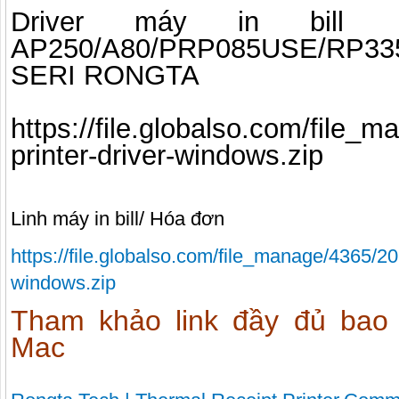
Driver máy in bil
AP250/A80/PRP085USE/RP33
SERI RONGTA
https://file.globalso.com/file
printer-driver-windows.zip
Linh máy in bill/ Hóa đơn
https://file.globalso.com/file_manage/4365/20
windows.zip
Tham khảo link đầy đủ bao
Mac