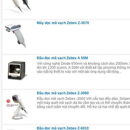
Máy đọc mã vạch Zebex Z-3070
Đầu đọc mã vạch Zebex A 50M
Với công nghệ Diode 650nm và khoảng cách đọc 200mm, t
lên tới 1200 scan/s. A-50M với thiết kế lập phương thông m
vào bất kỳ thiết bị nào với một dải ứng dụng rất rộng...
Đầu đọc mã vạch Zebex Z-3060
Đầu đọc mã vạch Zebex -3060 Với cấu tạo độc đáo, Sniper
một máy quét mã vạch đa tia cầm tay và có thế chuyển thà
bằng cách bấm nút chuyển đổi. Hỗ trợ cả hai chế độ quét đơ
Đầu đọc mã vạch Zebex Z-6010