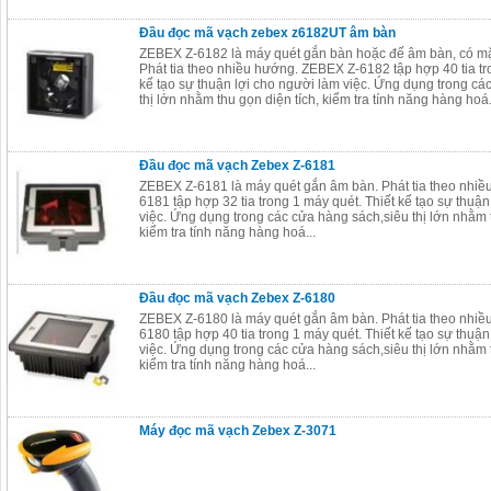
Đầu đọc mã vạch zebex z6182UT âm bàn
ZEBEX Z-6182 là máy quét gắn bàn hoặc đế âm bàn, có mặ
Phát tia theo nhiều hướng. ZEBEX Z-6182 tập hợp 40 tia tr
kế tạo sự thuận lợi cho người làm việc. Ứng dụng trong cá
thị lớn nhằm thu gọn diện tích, kiểm tra tính năng hàng hoá.
Đầu đọc mã vạch Zebex Z-6181
ZEBEX Z-6181 là máy quét gắn âm bàn. Phát tia theo nhi
6181 tập hợp 32 tia trong 1 máy quét. Thiết kế tạo sự thuậ
việc. Ứng dụng trong các cửa hàng sách,siêu thị lớn nhằm t
kiểm tra tính năng hàng hoá...
Đầu đọc mã vạch Zebex Z-6180
ZEBEX Z-6180 là máy quét gắn âm bàn. Phát tia theo nhi
6180 tập hợp 40 tia trong 1 máy quét. Thiết kế tạo sự thuậ
việc. Ứng dụng trong các cửa hàng sách,siêu thị lớn nhằm t
kiểm tra tính năng hàng hoá...
Máy đọc mã vạch Zebex Z-3071