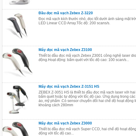
Đầu đọc mã vạch Zebex Z-3220
Đọc mã vạch kích thước nhỏ, đọc tốt dưới ánh sáng mặt trời
LED Linear CCD Array.Tốc độ: 200 scans/s.
Máy đọc mã vạch Zebex Z3100
Thiết bị đầu đọc mã vạch Zebex Z3001 công nghệ laser dio
động.Hoạt động: bấm quét với tốc độ cao: 100 scan/s...
Máy đọc mã vạch Zebex Z-3151 HS
ZEBEX Z-3051 HS là thiết bị đầu đọc mã vạch laser với hai
bấm quét hoặc tự động với tốc độ cao. Ứng dụng trong cá
áo, mỹ phẩm .Có sensor chuyển đổi hai chế độ hoạt động l
khoảng cách 280mm
Máy đọc mã vạch Zebex Z3000
Thiết bị đầu đọc mã vạch Super CCD, hai chế độ hoạt động
động với tốc độ cao...