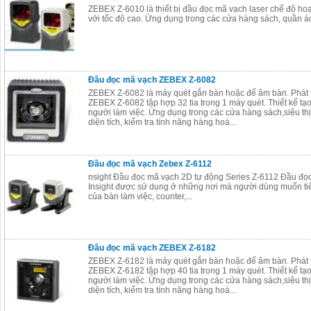
ZEBEX Z-6010 là thiết bị đầu đọc mã vạch laser chế độ hoạ
với tốc độ cao. Ứng dụng trong các cửa hàng sách, quần 
Đầu đọc mã vạch ZEBEX Z-6082
ZEBEX Z-6082 là máy quét gắn bàn hoặc đế âm bàn. Phát t
ZEBEX Z-6082 tập hợp 32 tia trong 1 máy quét. Thiết kế tạo
người làm việc. Ứng dụng trong các cửa hàng sách,siêu th
diện tích, kiểm tra tính năng hàng hoá...
Đầu đọc mã vạch Zebex Z-6112
nsight Đầu đọc mã vạch 2D tự động Series Z-6112 Đầu đọ
Insight được sử dụng ở những nơi mà người dùng muốn tiế
của bàn làm việc, counter,...
Đầu đọc mã vạch ZEBEX Z-6182
ZEBEX Z-6182 là máy quét gắn bàn hoặc đế âm bàn. Phát t
ZEBEX Z-6182 tập hợp 40 tia trong 1 máy quét. Thiết kế tạo
người làm việc. Ứng dụng trong các cửa hàng sách,siêu th
diện tích, kiểm tra tính năng hàng hoá...