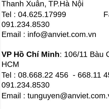
Thanh Xuân, TP.Hà Nội
Tel : 04.625.17999 F
091.234.8530
Email : info@anviet.com.
VP Hồ Chí Minh
: 106/11 Bàu 
HCM
Tel : 08.668.22 4
091.234.8530
Email : tunguyen@anviet.com.