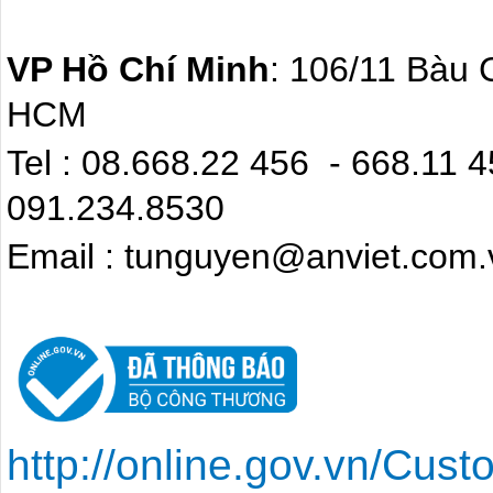
VP Hồ Chí Minh
: 106/11 Bàu 
HCM
Tel : 08.668.22 4
091.234.8530
Email : tunguyen@anviet.com.
http://online.gov.vn/Cu