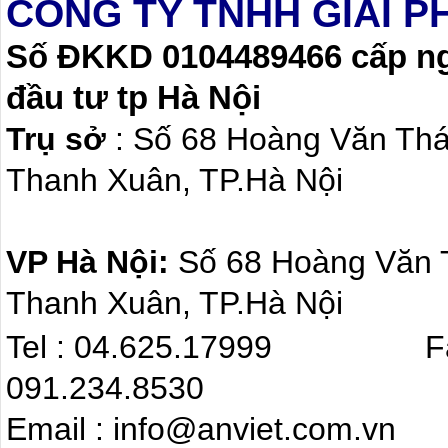
CÔNG TY TNHH GIẢI P
Số ĐKKD 0104489466 cấp ngà
đầu tư tp Hà Nội
Trụ sở
: Số 68 Hoàng Văn Th
Thanh Xuân, TP.Hà Nội
VP Hà Nội:
Số 68 Hoàng Văn
Thanh Xuân, TP.Hà Nội
Tel : 04.625.17999 F
091.234.8530
Email : info@anviet.com.