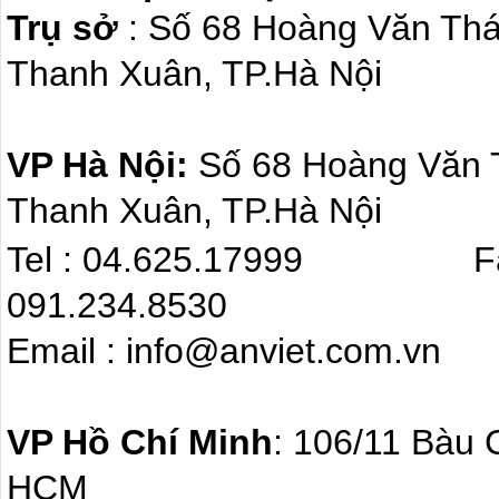
Trụ sở
: Số 68 Hoàng Văn Th
Thanh Xuân, TP.Hà Nội
VP Hà Nội:
Số 68 Hoàng Văn
Thanh Xuân, TP.Hà Nội
Tel : 04.625.17999 F
091.234.8530
Email : info@anviet.com.
VP Hồ Chí Minh
: 106/11 Bàu 
HCM