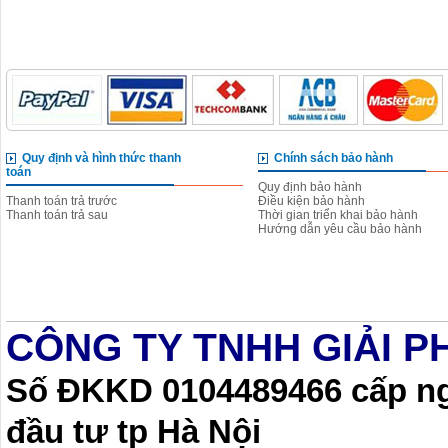
Quy định và hình thức thanh
Chính sách bảo hành
toán
Quy định bảo hành
Thanh toán trả trước
Điều kiện bảo hành
Thanh toán trả sau
Thời gian triển khai bảo hành
Hướng dẫn yêu cầu bảo hành
CÔNG TY TNHH GIẢI P
Số ĐKKD 0104489466 cấp ngà
đầu tư tp Hà Nội