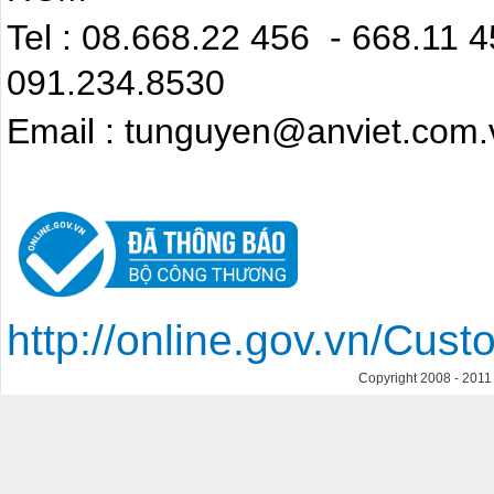
Tel : 08.668.22 4
091.234.8530
Email : tunguyen@anviet.com.
http://online.gov.vn/Cu
Copyright 2008 - 201