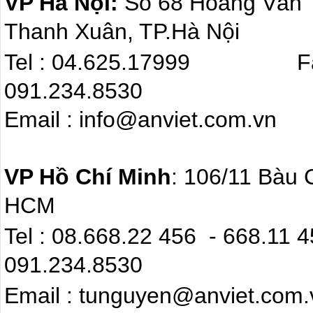
VP Hà Nội:
Số 68 Hoàng Văn
Thanh Xuân, TP.Hà Nội
Tel : 04.625.17999 F
091.234.8530
Email : info@anviet.com.
VP Hồ Chí Minh
: 106/11 Bàu 
HCM
Tel : 08.668.22 4
091.234.8530
Email : tunguyen@anviet.com.