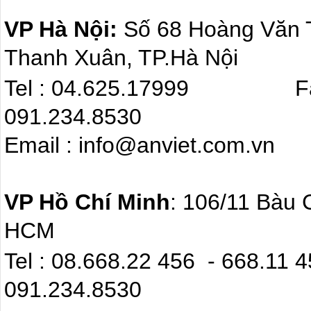
VP Hà Nội:
Số 68 Hoàng Văn
Thanh Xuân, TP.Hà Nội
Tel : 04.625.17999 F
091.234.8530
Email : info@anviet.com.
VP Hồ Chí Minh
: 106/11 Bàu 
HCM
Tel : 08.668.22 4
091.234.8530