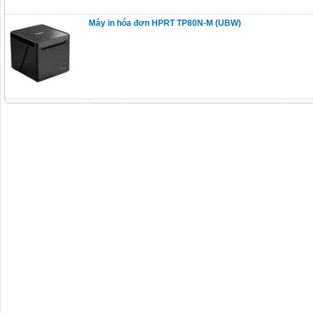
Máy in hóa đơn HPRT TP80N-M (UBW)